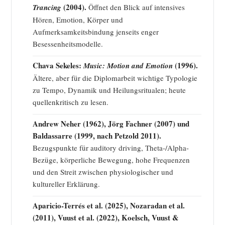
(2004).
Trancing
Öffnet den Blick auf intensives
Hören, Emotion, Körper und
Aufmerksamkeitsbindung jenseits enger
Besessenheitsmodelle.
Chava Sekeles:
(1996).
Music: Motion and Emotion
Ältere, aber für die Diplomarbeit wichtige Typologie
zu Tempo, Dynamik und Heilungsritualen; heute
quellenkritisch zu lesen.
Andrew Neher (1962), Jörg Fachner (2007) und
Baldassarre (1999, nach Petzold 2011).
Bezugspunkte für auditory driving, Theta-/Alpha-
Bezüge, körperliche Bewegung, hohe Frequenzen
und den Streit zwischen physiologischer und
kultureller Erklärung.
Aparicio-Terrés et al. (2025), Nozaradan et al.
(2011), Vuust et al. (2022), Koelsch, Vuust &