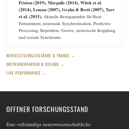
Friston (2019), Margulis (2014), Witek et al.
(2014), Leman (2007), Grahn & Brett (2007), Tarr
et al. (2015).
Aktuelle Bezugspunkte für Beat-
Entrainment, neuronale Synchronisation, Predictive
Processing, Repetition, Groove, motorische Kopplung
und soziale Synchronie.
BEWUSSTSEINSZUSTÄNDE & TRANCE →
INSTRUMENTARIUM & SOUNDS →
LIVE PERFORMANCE →
OFFENER FORSCHUNGSSTAND
Eine vollständige neurowissenschaftliche