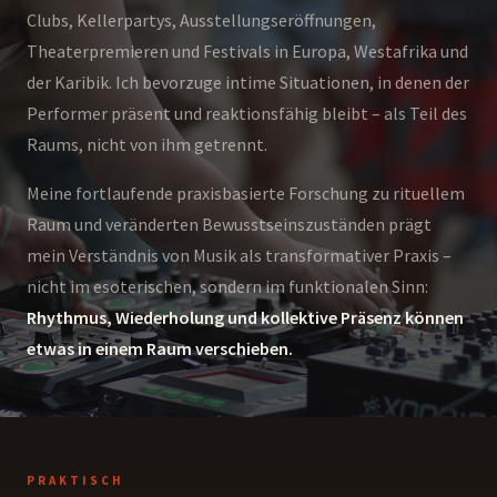
Clubs, Kellerpartys, Ausstellungseröffnungen,
Theaterpremieren und Festivals in Europa, Westafrika und
der Karibik. Ich bevorzuge intime Situationen, in denen der
Performer präsent und reaktionsfähig bleibt – als Teil des
Raums, nicht von ihm getrennt.
Meine fortlaufende praxisbasierte Forschung zu rituellem
Raum und veränderten Bewusstseinszuständen prägt
mein Verständnis von Musik als transformativer Praxis –
nicht im esoterischen, sondern im funktionalen Sinn:
Rhythmus, Wiederholung und kollektive Präsenz können
etwas in einem Raum verschieben.
PRAKTISCH