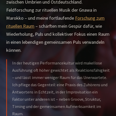
zwischen Umbrien und Ostdeutschland.
Feldforschung zur rituellen Musik der Gnawa in
Marokko – und meine fortlaufende
Forschung zum
rituellen Raum
– schärften mein Gespür dafür, wie
Wiederholung, Puls und kollektiver Fokus einen Raum
in einen lebendigen gemeinsamen Puls verwandeln
können.
In der heutigen Performancekultur wird makellose
Ausführung oft höher gewichtet als Reaktionsfähigkeit
– und lässt immer weniger Raum für das Unerwartete.
Ich pflege das Gegenteil: eine Praxis des Zuhörens und
Antwortens in Echtzeit, in der Improvisation ein
Faktor unter anderen ist – neben Groove, Struktur,
Timing und der gemeinsamen Aufmerksamkeit im
Raum.