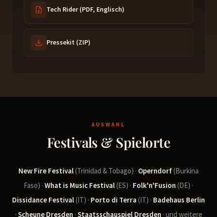
Tech Rider (PDF, Englisch)
Pressekit (ZIP)
AUSWAHL
Festivals & Spielorte
New Fire Festival
(Trinidad & Tobago) ·
Operndorf
(Burkina
Faso) ·
What is Music Festival
(ES) ·
Folk'n'Fusion
(DE) ·
Dissidance Festival
(IT) ·
Porto di Terra
(IT) ·
Badehaus Berlin
·
Scheune Dresden
·
Staatsschauspiel Dresden
· und weitere