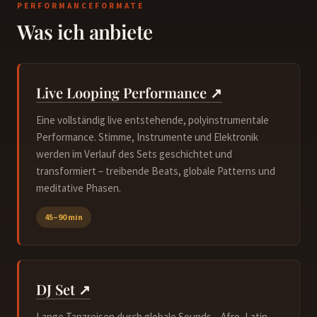
PERFORMANCEFORMATE
Was ich anbiete
Live Looping Performance ↗
Eine vollständig live entstehende, polyinstrumentale
Performance. Stimme, Instrumente und Elektronik
werden im Verlauf des Sets geschichtet und
transformiert – treibende Beats, globale Patterns und
meditative Phasen.
45–90 min
DJ Set ↗
Lange Tanzreisen durch globale Sounds – Afro, Latin,