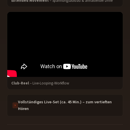
Extended Movement
– Spannungsaufbau & anhaltender Drive
Club-Reel
– Live-Looping-Workflow
Vollständiges Live-Set (ca. 45 Min.) – zum vertieften
Hören