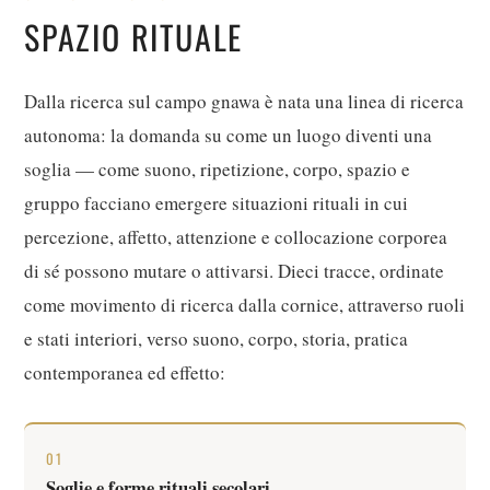
SPAZIO RITUALE
Dalla ricerca sul campo gnawa è nata una linea di ricerca
autonoma: la domanda su come un luogo diventi una
soglia — come suono, ripetizione, corpo, spazio e
gruppo facciano emergere situazioni rituali in cui
percezione, affetto, attenzione e collocazione corporea
di sé possono mutare o attivarsi. Dieci tracce, ordinate
come movimento di ricerca dalla cornice, attraverso ruoli
e stati interiori, verso suono, corpo, storia, pratica
contemporanea ed effetto:
01
Soglie e forme rituali secolari