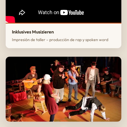
Inklusives Musizieren
Impresión de taller – producción de rap y spoken word